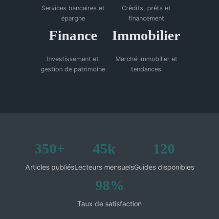
Services bancaires et
Crédits, prêts et
épargne
financement
Finance
Immobilier
Investissement et
Marché immobilier et
gestion de patrimoine
tendances
350+
45k
120
Articles publiés
Lecteurs mensuels
Guides disponibles
98%
Taux de satisfaction