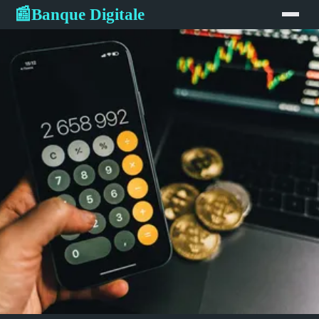
Banque Digitale
📰