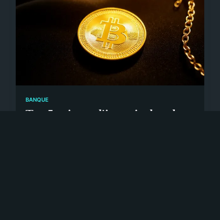
BANQUE
Top 5 raisons d'investir dans la
pièce de 20 francs en or tunisien
21/07/2026 15:30 · 9 min