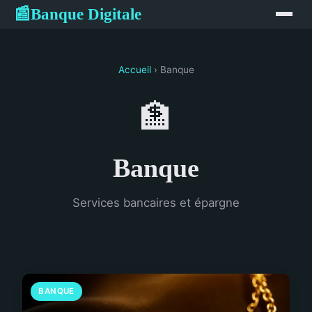
Banque Digitale
📰
Accueil
› Banque
🏦
Banque
Services bancaires et épargne
BANQUE