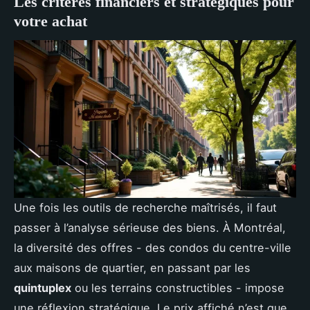
Les critères financiers et stratégiques pour
votre achat
Une fois les outils de recherche maîtrisés, il faut
passer à l’analyse sérieuse des biens. À Montréal,
la diversité des offres - des condos du centre-ville
aux maisons de quartier, en passant par les
quintuplex
ou les terrains constructibles - impose
une réflexion stratégique. Le prix affiché n’est que