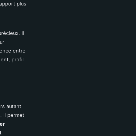
 apport plus
récieux. Il
ur
rence entre
ent, profil
rs autant
. Il permet
ier
t