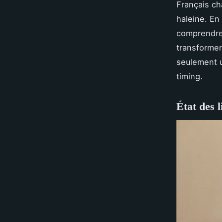
Français ch
haleine. En
comprendre
transformer 
seulement u
timing.
État des 