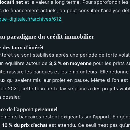
ocatif net
et la valeur à long terme. Pour approfondir les
de financement actuels, on peut consulter l'analyse déta
que-digitale.fr/archives/612
.
u paradigme du crédit immobilier
des taux d'intérêt
ntérêt se sont stabilisés après une période de forte volati
un équilibre autour de
3,2 % en moyenne
pour les prêts s
lité rassure les banques et les emprunteurs. Elle redonne
eux qui avaient mis leur projet en pause. Même si l’on est 
 de 2021, cette fourchette laisse place à des projets viab
 dossier.
ce de l'apport personnel
sements bancaires restent exigeants sur l’apport. En géné
e
10 % du prix d’achat
est attendu. Ce seuil n’est pas qu’un 