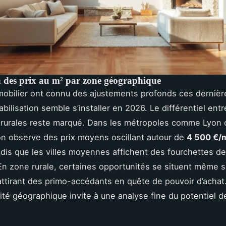
n des prix au m² par zone géographique
mobilier ont connu des ajustements profonds ces derniè
bilisation semble s’installer en 2026. Le différentiel ent
 rurales reste marqué. Dans les métropoles comme Lyon 
n observe des prix moyens oscillant autour de
4 500 €/
andis que les villes moyennes affichent des fourchettes d
 En zone rurale, certaines opportunités se situent même 
attirant des primo-accédants en quête de pouvoir d’achat
té géographique invite à une analyse fine du potentiel 