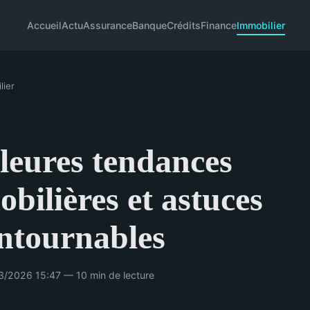
Accueil
Actu
Assurance
Banque
Crédits
Finance
Immobilier
lier
leures tendances
bilières et astuces
ntournables
3/2026 15:47 — 10 min de lecture