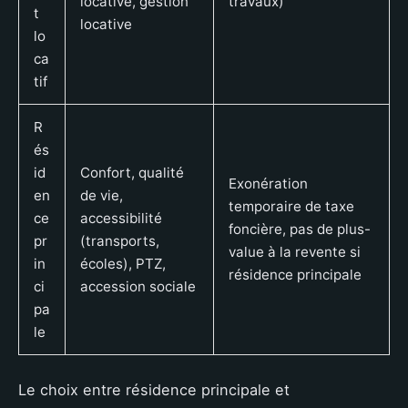
locative, gestion
travaux)
t
locative
lo
ca
tif
R
és
id
Confort, qualité
Exonération
en
de vie,
temporaire de taxe
ce
accessibilité
foncière, pas de plus-
pr
(transports,
value à la revente si
in
écoles), PTZ,
résidence principale
ci
accession sociale
pa
le
Le choix entre résidence principale et