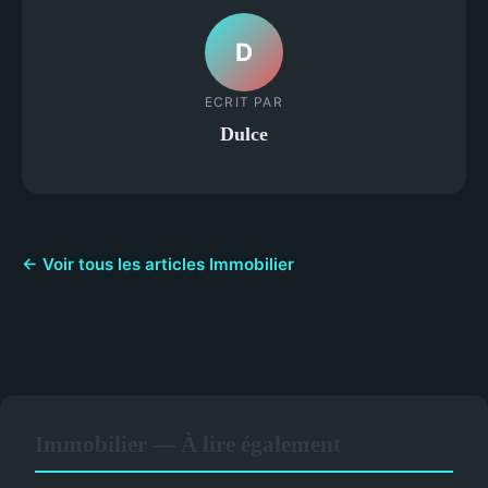
D
ECRIT PAR
Dulce
← Voir tous les articles Immobilier
Immobilier — À lire également