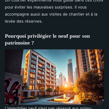
Un courtier expérimenté vous guide dans ces choix
pour éviter les mauvaises surprises. Il vous
accompagne aussi aux visites de chantier et à la
levée des réserves.
Pourquoi privilégier le neuf pour son
patrimoine ?
L’immobilier neuf n’est pas réservé aux primo-