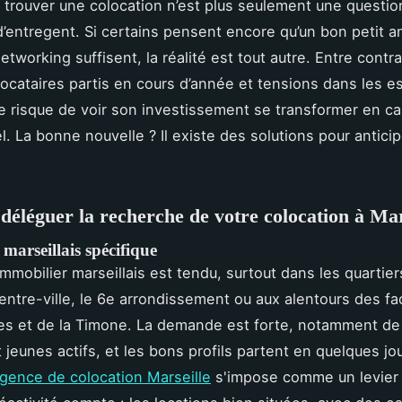
, trouver une colocation n’est plus seulement une questio
’entregent. Si certains pensent encore qu’un bon petit 
tworking suffisent, la réalité est tout autre. Entre contr
locataires partis en cours d’année et tensions dans les 
 risque de voir son investissement se transformer en c
l. La bonne nouvelle ? Il existe des solutions pour antici
déléguer la recherche de votre colocation à Mar
arseillais spécifique
mmobilier marseillais est tendu, surtout dans les quartier
ntre-ville, le 6e arrondissement ou aux alentours des fa
es et de la Timone. La demande est forte, notamment de 
t jeunes actifs, et les bons profils partent en quelques jo
gence de colocation Marseille
s'impose comme un levier 