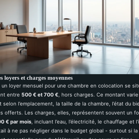
es loyers et charges moyennes
, un loyer mensuel pour une chambre en colocation se sit
nt entre
500 € et 700 €
, hors charges. Ce montant varie
selon l’emplacement, la taille de la chambre, l’état du bi
 offerts. Les charges, elles, représentent souvent un fo
00 € par mois
, incluant l’eau, l’électricité, le chauffage et l
tail à ne pas négliger dans le budget global - surtout si l