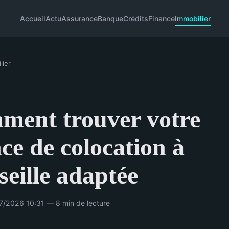
Accueil
Actu
Assurance
Banque
Crédits
Finance
Immobilier
lier
ment trouver votre
ce de colocation à
eille adaptée
7/2026 10:31 — 8 min de lecture